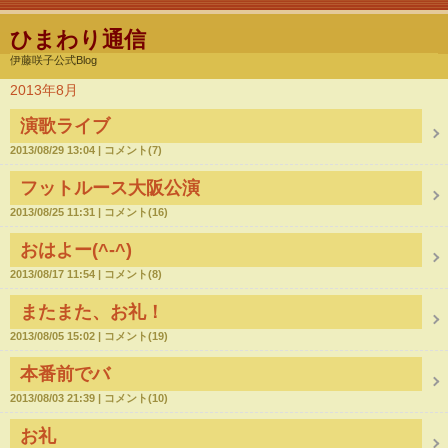
ひまわり通信
伊藤咲子公式Blog
2013年8月
演歌ライブ
2013/08/29 13:04
コメント(7)
フットルース大阪公演
2013/08/25 11:31
コメント(16)
おはよー(^-^)
2013/08/17 11:54
コメント(8)
またまた、お礼！
2013/08/05 15:02
コメント(19)
本番前でバ
2013/08/03 21:39
コメント(10)
お礼