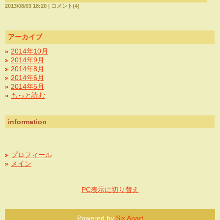
2013/08/03 18:20
コメント(4)
アーカイブ
2014年10月
2014年9月
2014年8月
2014年6月
2014年5月
もっと読む
information
プロフィール
メイン
PC表示に切り替え
Powered by
Six Apart