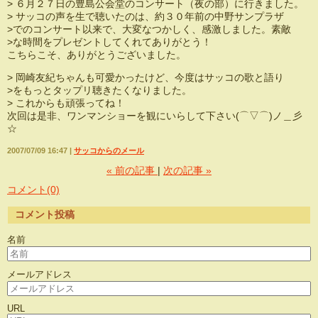
> ６月２７日の豊島公会堂のコンサート（夜の部）に行きました。
> サッコの声を生で聴いたのは、約３０年前の中野サンプラザ
>でのコンサート以来で、大変なつかしく、感激しました。素敵
>な時間をプレゼントしてくれてありがとう！
こちらこそ、ありがとうございました。
> 岡崎友紀ちゃんも可愛かったけど、今度はサッコの歌と語り
>をもっとタップリ聴きたくなりました。
> これからも頑張ってね！
次回は是非、ワンマンショーを観にいらして下さい(⌒▽⌒)ノ＿彡
☆
2007/07/09 16:47
サッコからのメール
«
前の記事
次の記事
»
コメント(0)
コメント投稿
名前
メールアドレス
URL